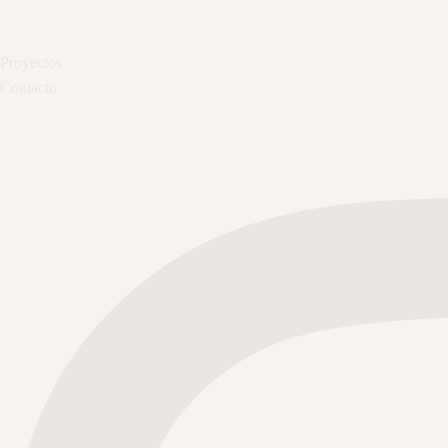
Proyectos
Contacto