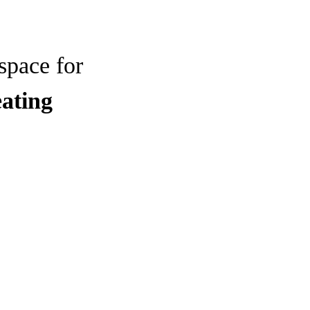
space for
eating