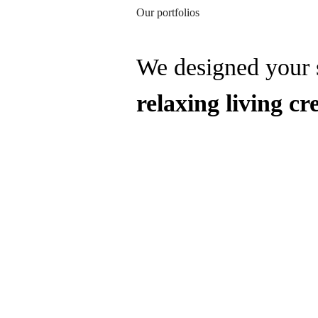
Our portfolios
We designed your 
relaxing
living
cr